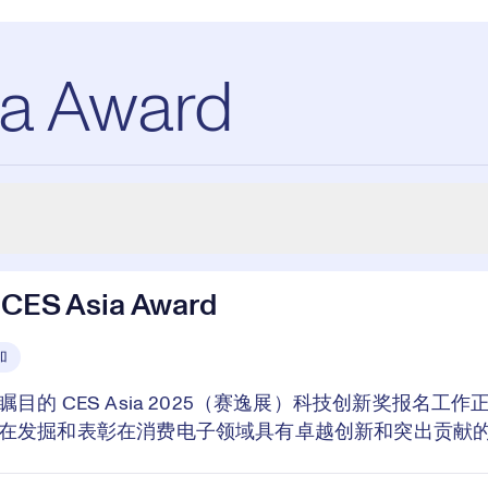
ia Award
 CES Asia Award
加
目的 CES Asia 2025（赛逸展）科技创新奖报名工
在发掘和表彰在消费电子领域具有卓越创新和突出贡献