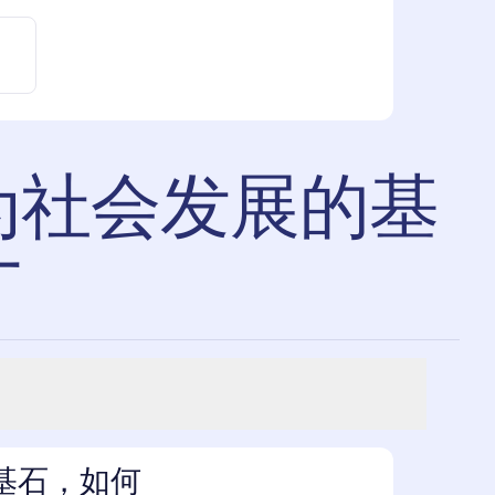
为社会发展的基
才
基石，如何