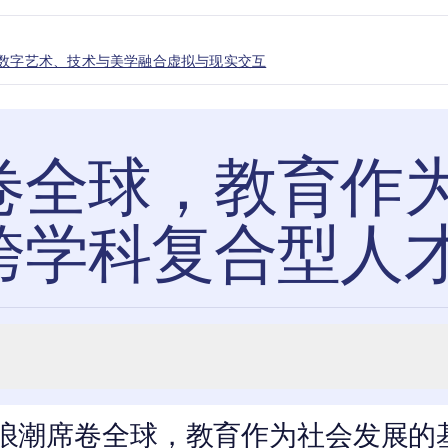
=数字艺术、技术与美学融合虚拟与现实交互
卷全球，教育作
跨学科复合型人
浪潮席卷全球，教育作为社会发展的