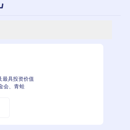
礼
及最具投资价值
基金会、青蛙