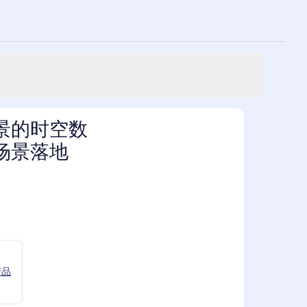
景的时空数
场景落地
产品