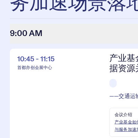
务加速场景落
9:00 AM
产业基
10:45 - 11:15
据资源
首都亦创会展中心
——交通运
会议介绍
产业基金如
与服务加速