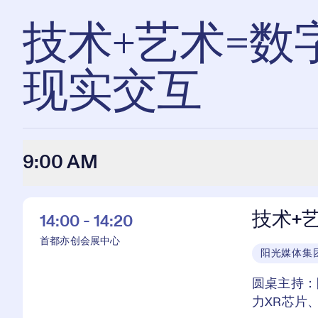
技术+艺术=
现实交互
9:00 AM
技术+
14:00 - 14:20
首都亦创会展中心
阳光媒体集
圆桌主持：
力XR芯片