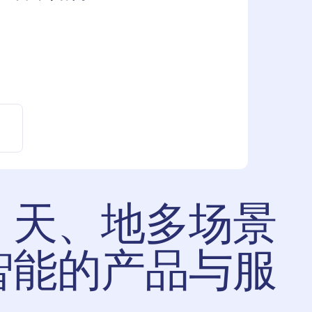
、天、地多场景
智能的产品与服