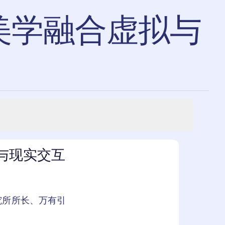
美学融合虚拟与
与现实交互
究所所长、万有引