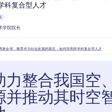
学科复合型人才
院
术学院院长
席卷全球，教育作为社会发展的基石，如何培养跨学科复合型人才
助力整合我国空
源并推动其时空