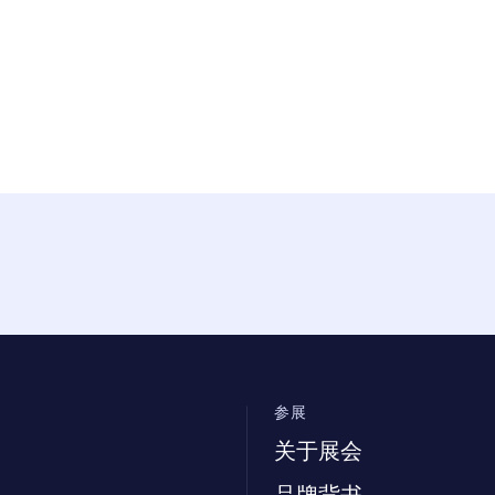
参展
关于展会