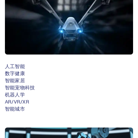
人工智能
数字健康
智能家居
智能宠物科技
机器人学
AR/VR/XR
智能城市