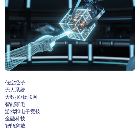
低空经济
无人系统
大数据/物联网
智能家电
游戏和电子竞技
金融科技
智能穿戴