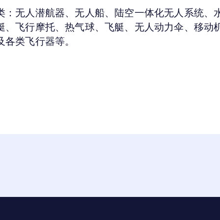
类：
无人潜航器、无人船、陆空一体化无人系统、
艇、飞行摩托、热气球、飞艇、无人动力伞、移动
及各类飞行器等。