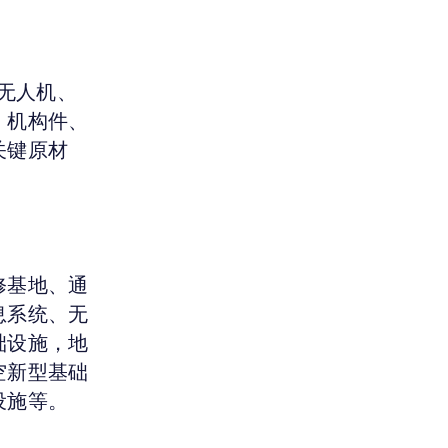
、无人机、
、机构件、
关键原材
修基地、通
息系统、无
础设施，地
空新型基础
设施等。