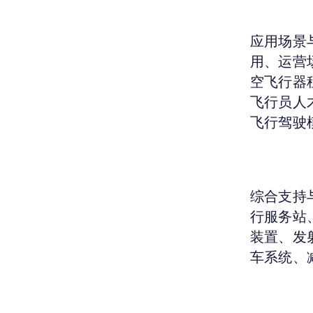
应用场景
用、运营
空飞行器
飞行员人
飞行驾驶模
综合支持
行服务站
装置、发
车系统、