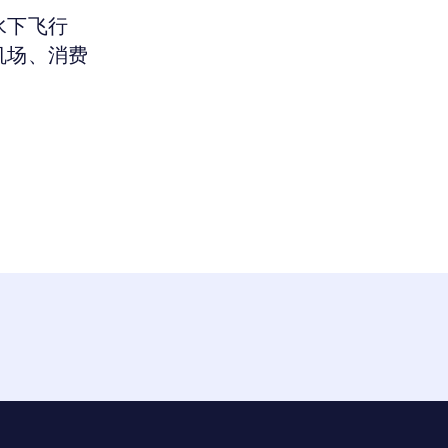
水下飞行
机场、消费