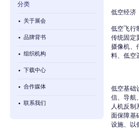
分类
低空经济
关于展会
低空飞行
品牌背书
传统固定
摄像机、
组织机构
料、低空
下载中心
合作媒体
低空基础
信、导航
联系我们
人机反制
面保障基
设施、以