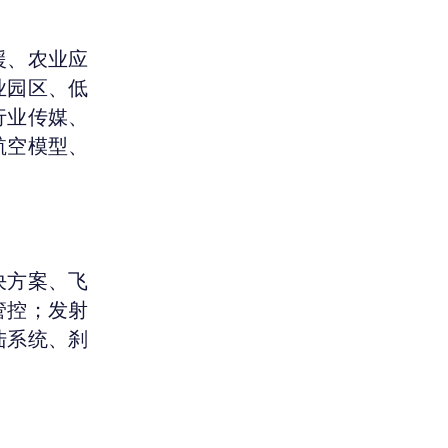
援、农业应
业园区、低
行业传媒、
航空模型、
决方案、飞
管控；发射
陆系统、刹