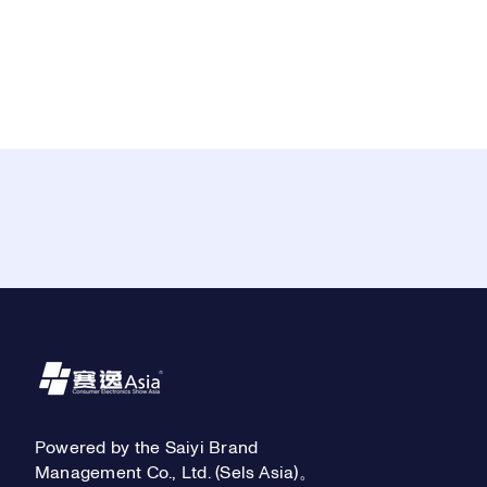
Footer
Powered by the Saiyi Brand
Management Co., Ltd. (Sels Asia)。