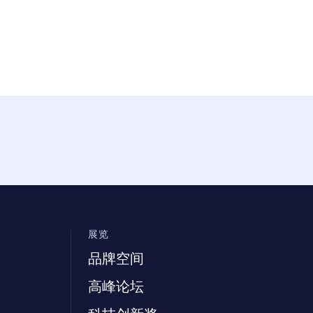
展览
品牌空间
高峰论坛