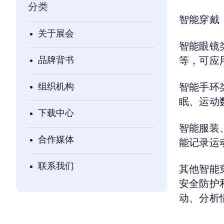
分类
智能穿戴
关于展会
智能眼镜
品牌背书
等，可应
组织机构
智能手环
眠、运动
下载中心
智能服装
合作媒体
能记录运
联系我们
其他智能
安全防护
动、分析