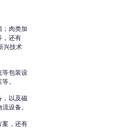
箱；肉类加
等，还有
新兴技术
统等包装设
案等。
备，以及磁
物流设备。
方案，还有