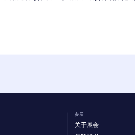
参展
关于展会