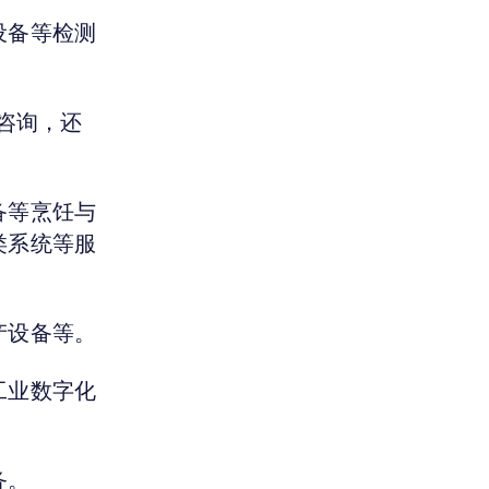
设备等检测
咨询，还
备等烹饪与
类系统等服
产设备等。
工业数字化
务。