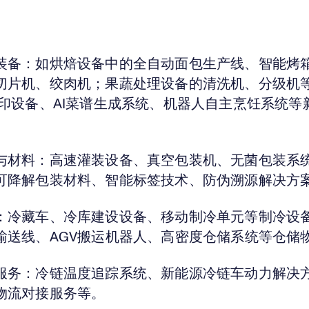
装备：如烘焙设备中的全自动面包生产线、智能烤
切片机、绞肉机；果蔬处理设备的清洗机、分级机
打印设备、AI菜谱生成系统、机器人自主烹饪系统等
与材料：高速灌装设备、真空包装机、无菌包装系
可降解包装材料、智能标签技术、防伪溯源解决方
：冷藏车、冷库建设设备、移动制冷单元等制冷设
输送线、AGV搬运机器人、高密度仓储系统等仓储
服务：冷链温度追踪系统、新能源冷链车动力解决
物流对接服务等。