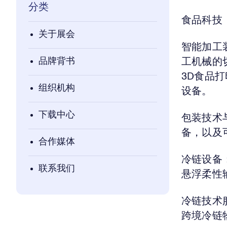
分类
食品科技
关于展会
智能加工
品牌背书
工机械的
3D食品
组织机构
设备。
下载中心
包装技术
备，以及
合作媒体
冷链设备
联系我们
悬浮柔性
冷链技术
跨境冷链