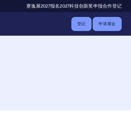
辅助导航
赛逸展2027报名
2027科技创新奖申报
合作登记
登记
申请展会