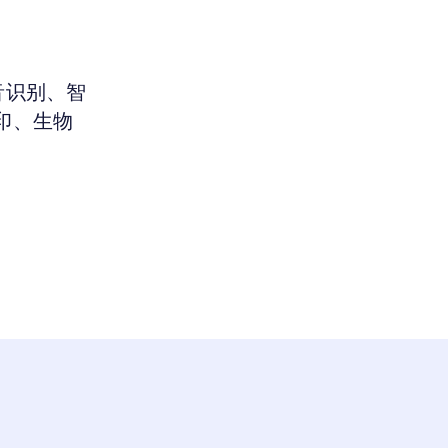
音识别、智
印、生物