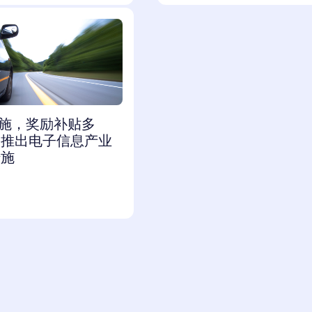
措施，奖励补贴多
关推出电子信息产业
措施