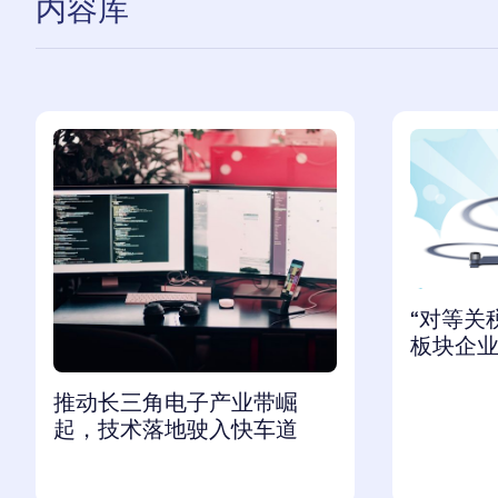
内容库
“对等关
板块企
推动长三角电子产业带崛
起，技术落地驶入快车道